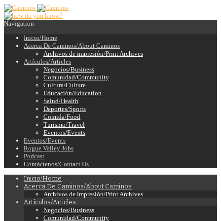
Navigation
Inicio/Home
Acerca De Caminos/About Caminos
Archivos de impresión/Print Archives
Artículos/Articles
Negocios/Business
Comunidad/Community
Cultura/Culture
Educación/Education
Salud/Health
Deportes/Sports
Comida/Food
Turismo/Travel
Eventos/Events
Eventos/Events
Rogue Valley Jobs
Podcast
Contáctenos/Contact Us
Inicio/Home
Acerca De Caminos/About Caminos
Archivos de impresión/Print Archives
Artículos/Articles
Negocios/Business
Comunidad/Community