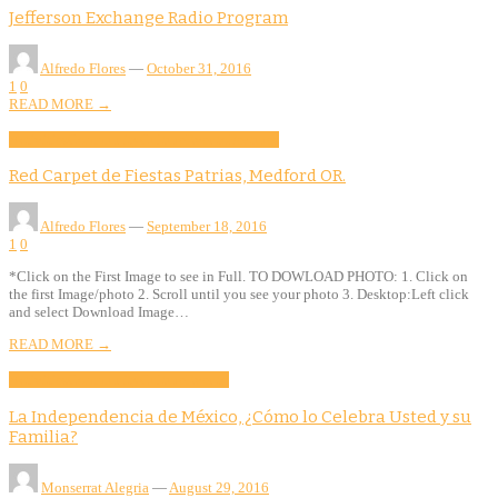
Jefferson Exchange Radio Program
Alfredo Flores
—
October 31, 2016
1
0
READ MORE →
Activities
Community
Culture
Evento
Features
Red Carpet de Fiestas Patrias, Medford OR.
Alfredo Flores
—
September 18, 2016
1
0
*Click on the First Image to see in Full. TO DOWLOAD PHOTO: 1. Click on
the first Image/photo 2. Scroll until you see your photo 3. Desktop:Left click
and select Download Image…
READ MORE →
Activities
Community
Culture
Evento
La Independencia de México, ¿Cómo lo Celebra Usted y su
Familia?
Monserrat Alegria
—
August 29, 2016