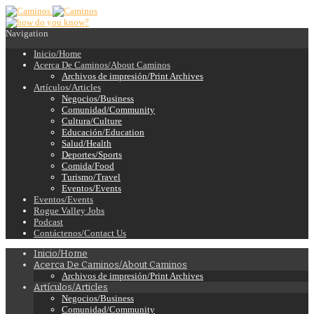
Navigation
Inicio/Home
Acerca De Caminos/About Caminos
Archivos de impresión/Print Archives
Artículos/Articles
Negocios/Business
Comunidad/Community
Cultura/Culture
Educación/Education
Salud/Health
Deportes/Sports
Comida/Food
Turismo/Travel
Eventos/Events
Eventos/Events
Rogue Valley Jobs
Podcast
Contáctenos/Contact Us
Inicio/Home
Acerca De Caminos/About Caminos
Archivos de impresión/Print Archives
Artículos/Articles
Negocios/Business
Comunidad/Community