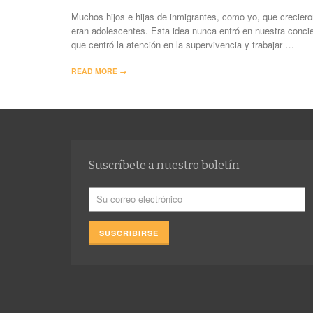
Muchos hijos e hijas de inmigrantes, como yo, que crecier
eran adolescentes. Esta idea nunca entró en nuestra conci
que centró la atención en la supervivencia y trabajar …
READ MORE →
Suscríbete a nuestro boletín