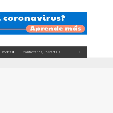
Podcast
Contáctenos/Contact Us