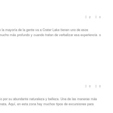
2
0
a mayoría de la gente va a Crater Lake tienen uno de esos
mucho más profundo y cuando tratan de verbalizar esa experiencia o
0
0
o por su abundante naturaleza y belleza. Una de las maneras más
aminata. Aquí, en esta zona hay muchos tipos de excursiones para