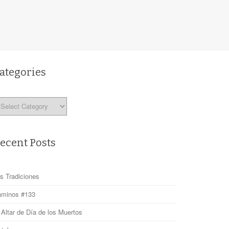
ategories
tegories
ecent Posts
s Tradiciones
minos #133
 Altar de Día de los Muertos