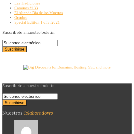
Las Tradiciones
Caminos #133
El Altar de Día de los Muertos
Octubre
Special Edition 1 of 3, 2021
Suscríbete a nuestro boletín
Suscríbete a nuestro boletín
Nuestros
Colaboradores