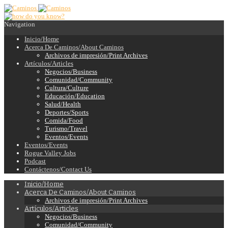
Navigation
Inicio/Home
Acerca De Caminos/About Caminos
Archivos de impresión/Print Archives
Artículos/Articles
Negocios/Business
Comunidad/Community
Cultura/Culture
Educación/Education
Salud/Health
Deportes/Sports
Comida/Food
Turismo/Travel
Eventos/Events
Eventos/Events
Rogue Valley Jobs
Podcast
Contáctenos/Contact Us
Inicio/Home
Acerca De Caminos/About Caminos
Archivos de impresión/Print Archives
Artículos/Articles
Negocios/Business
Comunidad/Community