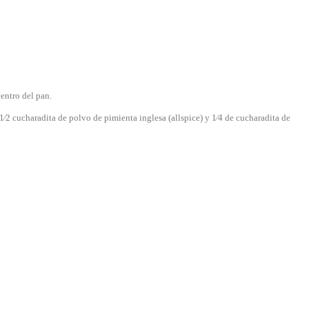
entro del pan.
1⁄2 cucharadita de polvo de pimienta inglesa (allspice) y 1⁄4 de cucharadita de