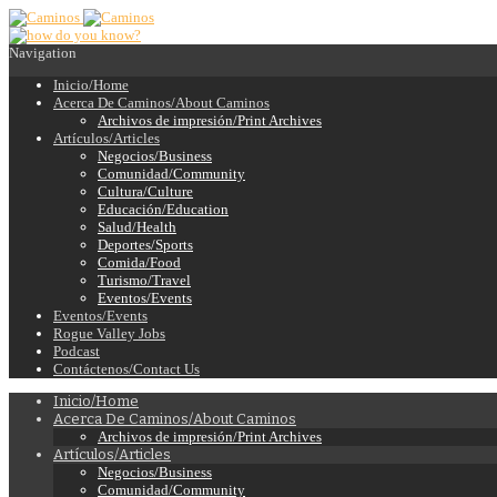
Navigation
Inicio/Home
Acerca De Caminos/About Caminos
Archivos de impresión/Print Archives
Artículos/Articles
Negocios/Business
Comunidad/Community
Cultura/Culture
Educación/Education
Salud/Health
Deportes/Sports
Comida/Food
Turismo/Travel
Eventos/Events
Eventos/Events
Rogue Valley Jobs
Podcast
Contáctenos/Contact Us
Inicio/Home
Acerca De Caminos/About Caminos
Archivos de impresión/Print Archives
Artículos/Articles
Negocios/Business
Comunidad/Community