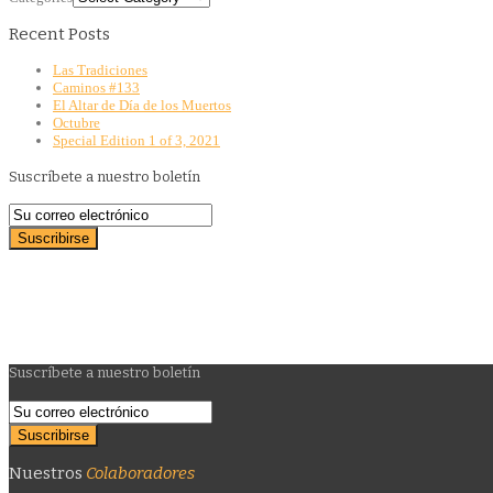
Recent Posts
Las Tradiciones
Caminos #133
El Altar de Día de los Muertos
Octubre
Special Edition 1 of 3, 2021
Suscríbete a nuestro boletín
Suscríbete a nuestro boletín
Nuestros
Colaboradores