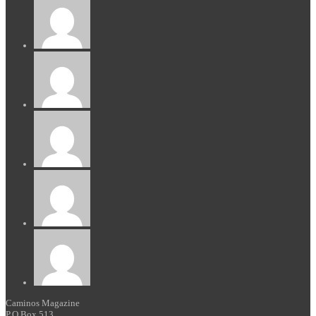
Caminos Magazine
P.O Box 513