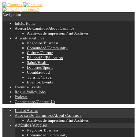
Navigation
Inicio/Home
Acerca De Caminos/About Caminos
Archivos de impresión/Print Archives
Artículos/Articles
Negocios/Business
Comunidad/Community
Cultura/Culture
Educación/Education
Salud/Health
Deportes/Sports
Comida/Food
Turismo/Travel
Eventos/Events
Eventos/Events
Rogue Valley Jobs
Podcast
Contáctenos/Contact Us
Inicio/Home
Acerca De Caminos/About Caminos
Archivos de impresión/Print Archives
Artículos/Articles
Negocios/Business
Comunidad/Community