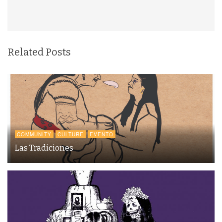
Related Posts
COMMUNITY
CULTURE
EVENTO
Las Tradiciones