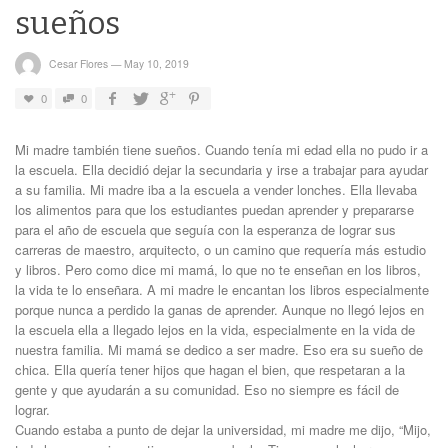
sueños
Cesar Flores
—
May 10, 2019
0
0
Mi madre también tiene sueños. Cuando tenía mi edad ella no pudo ir a
la escuela. Ella decidió dejar la secundaria y irse a trabajar para ayudar
a su familia. Mi madre iba a la escuela a vender lonches. Ella llevaba
los alimentos para que los estudiantes puedan aprender y prepararse
para el año de escuela que seguía con la esperanza de lograr sus
carreras de maestro, arquitecto, o un camino que requería más estudio
y libros. Pero como dice mi mamá, lo que no te enseñan en los libros,
la vida te lo enseñara. A mi madre le encantan los libros especialmente
porque nunca a perdido la ganas de aprender. Aunque no llegó lejos en
la escuela ella a llegado lejos en la vida, especialmente en la vida de
nuestra familia. Mi mamá se dedico a ser madre. Eso era su sueño de
chica. Ella quería tener hijos que hagan el bien, que respetaran a la
gente y que ayudarán a su comunidad. Eso no siempre es fácil de
lograr.
Cuando estaba a punto de dejar la universidad, mi madre me dijo, “Mijo,