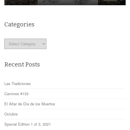
Categories
Categories
Recent Posts
Las Tradiciones
Caminos #133
El Altar de Día de los Muertos
Octubre
Special Edition 1 of 3, 2021