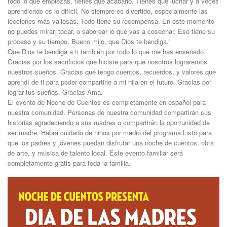
todo lo que empiezas, tienes que acabarlo. Tienes que luchar y a veces
aprendiendo es lo difícil. No siempre es divertido, especialmente las
lecciones más valiosas. Todo tiene su recompensa. En este momento
no puedes mirar, tocar, o saborear lo que vas a cosechar. Eso tiene su
proceso y su tiempo. Bueno mijo, que Dios te bendiga.”
Que Dios te bendiga a ti también por todo lo que me has enseñado.
Gracias por los sacrificios que hiciste para que nosotros lograremos
nuestros sueños. Gracias que tengo cuentos, recuerdos, y valores que
aprendí de ti para poder compartirle a mi hija en el futuro. Gracias por
lograr tus sueños. Gracias Ama.
El evento de Noche de Cuentos es completamente en español para
nuestra comunidad. Personas de nuestra comunidad compartirán sus
historias agradeciendo a sus madres o compartirán la oportunidad de
ser madre. Habrá cuidado de niños por medio del programa Listo para
que los padres y jóvenes puedan disfrutar una noche de cuentos, obra
de arte, y música de talento local. Este evento familiar será
completamente gratis para toda la familia.