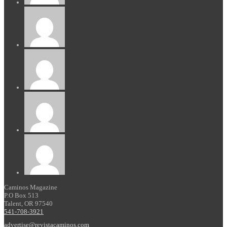
Caminos Magazine
P.O Box 513
Talent, OR 97540
541-708-3921
advertise@revistacaminos.com