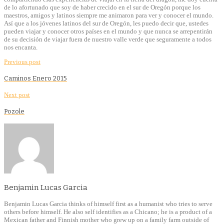
de lo afortunado que soy de haber crecido en el sur de Oregón porque los
maestros, amigos y latinos siempre me animaron para ver y conocer el mundo.
Así que a los jóvenes latinos del sur de Oregón, les puedo decir que, ustedes
pueden viajar y conocer otros países en el mundo y que nunca se arrepentirán
de su decisión de viajar fuera de nuestro valle verde que seguramente a todos
nos encanta.
Previous post
Caminos Enero 2015
Next post
Pozole
Benjamin Lucas Garcia
Benjamin Lucas Garcia thinks of himself first as a humanist who tries to serve
others before himself. He also self identifies as a Chicano; he is a product of a
Mexican father and Finnish mother who grew up on a family farm outside of