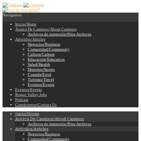
Navigation
Inicio/Home
Acerca De Caminos/About Caminos
Archivos de impresión/Print Archives
Artículos/Articles
Negocios/Business
Comunidad/Community
Cultura/Culture
Educación/Education
Salud/Health
Deportes/Sports
Comida/Food
Turismo/Travel
Eventos/Events
Eventos/Events
Rogue Valley Jobs
Podcast
Contáctenos/Contact Us
Inicio/Home
Acerca De Caminos/About Caminos
Archivos de impresión/Print Archives
Artículos/Articles
Negocios/Business
Comunidad/Community