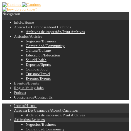
Navigation
Inicio/Home
Acerca De Caminos/About Caminos
Archivos de impresión/Print Archives
Artículos/Articles
Negocios/Business
Comunidad/Community
Cultura/Culture
Educación/Education
Salud/Health
Deportes/Sports
Comida/Food
Turismo/Travel
Eventos/Events
Eventos/Events
Rogue Valley Jobs
Podcast
Contáctenos/Contact Us
Inicio/Home
Acerca De Caminos/About Caminos
Archivos de impresión/Print Archives
Artículos/Articles
Negocios/Business
Comunidad/Community