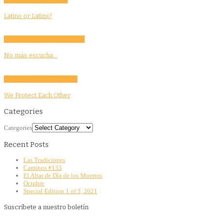
Latino or Latinx?
Community
Education
Opinion
No más escucha…
Community
Culture
Opinion
We Protect Each Other
Categories
Categories
Recent Posts
Las Tradiciones
Caminos #133
El Altar de Día de los Muertos
Octubre
Special Edition 1 of 3, 2021
Suscríbete a nuestro boletín