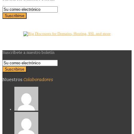
Suscríbete a nuestro boletín
Nuestros
Colaboradores