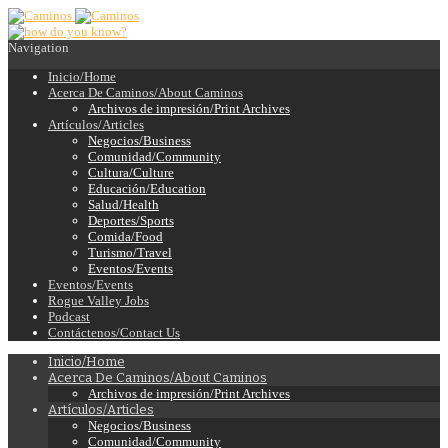
Navigation
Inicio/Home
Acerca De Caminos/About Caminos
Archivos de impresión/Print Archives
Artículos/Articles
Negocios/Business
Comunidad/Community
Cultura/Culture
Educación/Education
Salud/Health
Deportes/Sports
Comida/Food
Turismo/Travel
Eventos/Events
Eventos/Events
Rogue Valley Jobs
Podcast
Contáctenos/Contact Us
Inicio/Home
Acerca De Caminos/About Caminos
Archivos de impresión/Print Archives
Artículos/Articles
Negocios/Business
Comunidad/Community