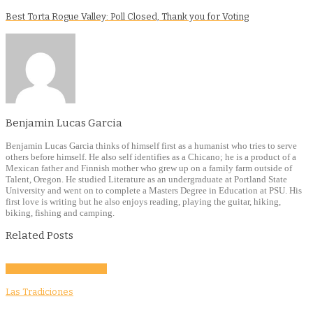
Best Torta Rogue Valley: Poll Closed, Thank you for Voting
Benjamin Lucas Garcia
Benjamin Lucas Garcia thinks of himself first as a humanist who tries to serve
others before himself. He also self identifies as a Chicano; he is a product of a
Mexican father and Finnish mother who grew up on a family farm outside of
Talent, Oregon. He studied Literature as an undergraduate at Portland State
University and went on to complete a Masters Degree in Education at PSU. His
first love is writing but he also enjoys reading, playing the guitar, hiking,
biking, fishing and camping.
Related Posts
Community
Culture
Evento
Las Tradiciones