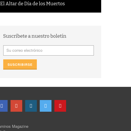
El Altar de Día de los Muertos
Suscríbete a nuestro boletín
minos Magazine