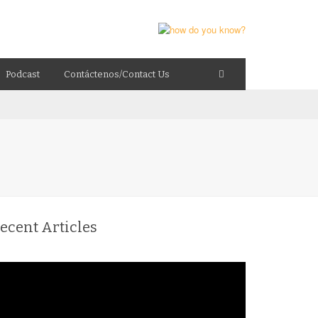
Podcast
Contáctenos/Contact Us
ecent Articles