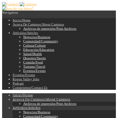
Navigation
Inicio/Home
Acerca De Caminos/About Caminos
Archivos de impresión/Print Archives
Artículos/Articles
Negocios/Business
Comunidad/Community
Cultura/Culture
Educación/Education
Salud/Health
Deportes/Sports
Comida/Food
Turismo/Travel
Eventos/Events
Eventos/Events
Rogue Valley Jobs
Podcast
Contáctenos/Contact Us
Inicio/Home
Acerca De Caminos/About Caminos
Archivos de impresión/Print Archives
Artículos/Articles
Negocios/Business
Comunidad/Community