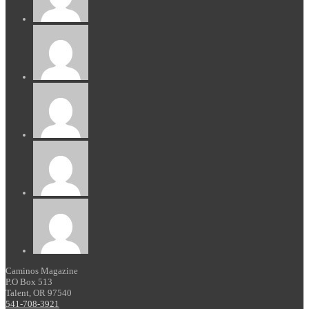
Caminos Magazine
P.O Box 513
Talent, OR 97540
541-708-3921