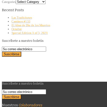
Categories
Recent Posts
Las Tradiciones
Caminos #133
El Altar de Día de los Muertos
Octubre
Special Edition 1 of 3, 2021
Suscríbete a nuestro boletín
Suscríbete a nuestro boletín
Nuestros
Colaboradores