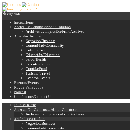
Navigation
Inicio/Home
Acerca De Caminos/About Caminos
Archivos de impresión/Print Archives
Artículos/Articles
Negocios/Business
Comunidad/Community
Cultura/Culture
Educación/Education
Salud/Health
Deportes/Sports
Comida/Food
Turismo/Travel
Eventos/Events
Eventos/Events
Rogue Valley Jobs
Podcast
Contáctenos/Contact Us
Inicio/Home
Acerca De Caminos/About Caminos
Archivos de impresión/Print Archives
Artículos/Articles
Negocios/Business
Comunidad/Community