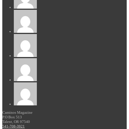
Caminos Magazine
P.O Box 513
Talent, OR 97540
541-708-3921