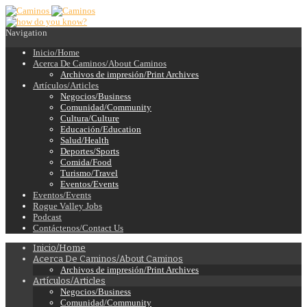
Navigation
Inicio/Home
Acerca De Caminos/About Caminos
Archivos de impresión/Print Archives
Artículos/Articles
Negocios/Business
Comunidad/Community
Cultura/Culture
Educación/Education
Salud/Health
Deportes/Sports
Comida/Food
Turismo/Travel
Eventos/Events
Eventos/Events
Rogue Valley Jobs
Podcast
Contáctenos/Contact Us
Inicio/Home
Acerca De Caminos/About Caminos
Archivos de impresión/Print Archives
Artículos/Articles
Negocios/Business
Comunidad/Community