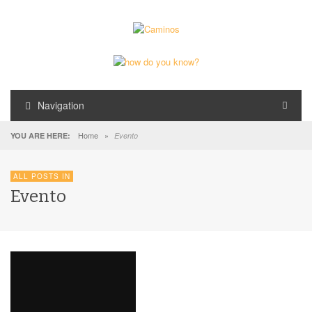
Navigation
Home
»
YOU ARE HERE:
Evento
ALL POSTS IN
Evento