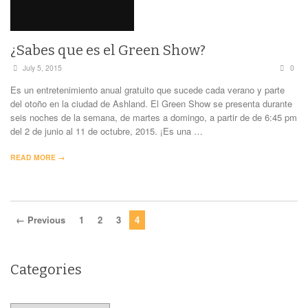
¿Sabes que es el Green Show?
July 5, 2015
0
Es un entretenimiento anual gratuito que sucede cada verano y parte
del otoño en la ciudad de Ashland. El Green Show se presenta durante
seis noches de la semana, de martes a domingo, a partir de de 6:45 pm
del 2 de junio al 11 de octubre, 2015. ¡Es una …
READ MORE →
← Previous
1
2
3
4
Categories