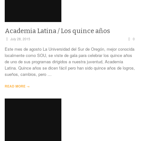
Academia Latina / Los quince años
July 28, 2015
0
Este mes de agosto La Universidad del Sur de Oregón, mejor conocida
localmente como SOU, se viste de gala para celebrar los quince años
de uno de sus programas dirigidos a nuestra juventud, Academia
Latina. Quince años se dicen fácil pero han sido quince años de logros,
sueños, cambios, pero …
READ MORE →