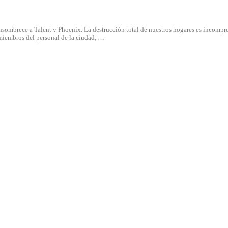
ombrece a Talent y Phoenix. La destrucción total de nuestros hogares es incompre
s miembros del personal de la ciudad, …