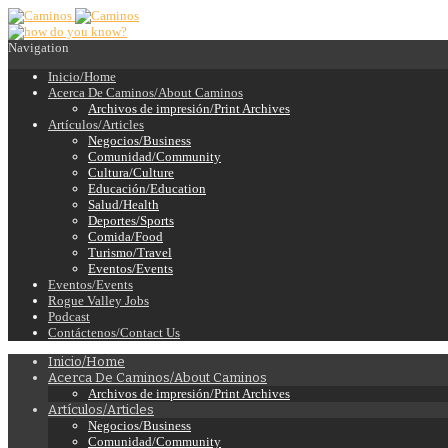
Navigation
Inicio/Home
Acerca De Caminos/About Caminos
Archivos de impresión/Print Archives
Artículos/Articles
Negocios/Business
Comunidad/Community
Cultura/Culture
Educación/Education
Salud/Health
Deportes/Sports
Comida/Food
Turismo/Travel
Eventos/Events
Eventos/Events
Rogue Valley Jobs
Podcast
Contáctenos/Contact Us
Inicio/Home
Acerca De Caminos/About Caminos
Archivos de impresión/Print Archives
Artículos/Articles
Negocios/Business
Comunidad/Community