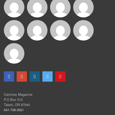
Caminos Magazine
P.O Box 513
Talent, OR 97540
541-708-3921