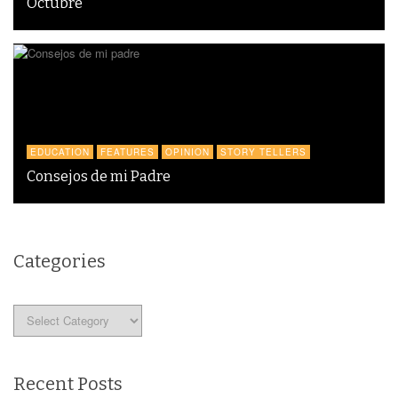
Octubre
EDUCATION
FEATURES
OPINION
STORY TELLERS
Consejos de mi Padre
Categories
Categories
Recent Posts