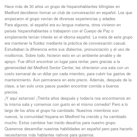
Hace más de 30 años un grupo de hispanohablantes bilingües en
Medford decidieron formar un club de conversación en español. Los que
empezaron el grupo venían de diversas experiencias y edades.
Para algunos, el español era su lengua materna, otros vivieron en
países hispanohablantes o trabajaron con el Cuerpo de Paz o
simplemente tenían interés en el idioma español. La meta de este grupo
era mantener la fluidez mediante la práctica de conversación casual.
Estudiaban la diferencia entre sus dialectos, pronunciación y el uso de
modismos. Sobre todo, hicieron esto en un ambiente amable y de
apoyo. Fue difícil encontrar un lugar para rentar, pero gracias a la
generosidad del Medford Senior Center, les ofrecieron una sala con un
costo semanal de un dólar por cada miembro, para cubrir los gastos de
mantenimiento. Aún permanece en este precio. Además, después de la
clase, a tan solo unos pasos pueden encontrar comida a buenos
precios.
¡Y aquí estamos! ¡Treinta años después y todavía nos encontramos en
la misma sala y comemos con gusto en el mismo comedor! Pero a lo
largo de los años el grupo ha cambiado. Nuestros miembros son
nuevos, la comunidad hispana en Medford ha crecido y ha cambiado
mucho. Estos cambios han traído desafíos para nuestro grupo.
Queremos desarrollar nuestras habilidades en español pero para hacerlo
necesitamos más hablantes nativos para guiarnos.