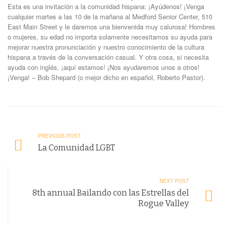
Esta es una invitación a la comunidad hispana: ¡Ayúdenos! ¡Venga
cualquier martes a las 10 de la mañana al Medford Senior Center, 510
East Main Street y le daremos una bienvenida muy calurosa! Hombres
o mujeres, su edad no importa solamente necesitamos su ayuda para
mejorar nuestra pronunciación y nuestro conocimiento de la cultura
hispana a través de la conversación casual. Y otra cosa, si necesita
ayuda con inglés, ¡aquí estamos! ¡Nos ayudaremos unos a otros!
¡Venga! – Bob Shepard (o mejor dicho en español, Roberto Pastor).
PREVIOUS POST
La Comunidad LGBT
NEXT POST
8th annual Bailando con las Estrellas del
Rogue Valley