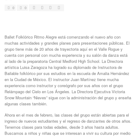
0
0
Ballet Folklórico Ritmo Alegre está comenzando el nuevo año con
muchas actividades y grandes planes para presentaciones públicas. El
grupo tiene más de 20 años de trayectoria aquí en el Valle Rogue y
cuenta con personal con mucha experiencia y su salón da danza está
al lado de la preparatoria Central Medford High School. La Directora
artística Luisa Zaragoza ha logrado su diplomado de Instructora de
Bailable folklórico por sus estudios en la escuela de Amalia Hernández
en la Ciudad de México. El instructor Juan Martínez tiene mucha
experiencia como instructor y coreógrafo por sus años con el grupo
Relámpago del Cielo en Los Ángeles. La Directora Ejecutiva Victoria
Snow Mountain “Nieves” sigue con la administración del grupo y enseña
algunas clases también.
Ahora en el mes de febrero, las clases del grupo están abiertas para el
ingreso de nuevos estudiantes y el regreso de danzantes de otros años.
Tenemos clases para todas edades, desde 3 años hasta adultos.
Buscamos a niños y niñas que se interesan a vivir su cultura por medio