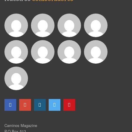
Caminos Magazine
P.O Box 513