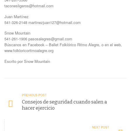
taconesligeros@hotmail.com
Juan Martínez
541-326-2148 martinezjuan127@hotmail.com
Snow Mountain
541-261-1906 pasosalegres@gmail.com
Búscanos en Facebook – Ballet Folklórico Ritmo Alegre, o en el web,
www.folkloricoritmoalegre.org
Escrito por Snow Mountain
PREVIOUS POST
Consejos de seguridad cuando salen a
hacer ejercicio
NEXT POST