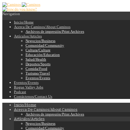
Navigation
Inicio/Home
Acerca De Caminos/About Caminos
Archivos de impresión/Print Archives
Artículos/Articles
Negocios/Business
Comunidad/Community
Cultura/Culture
Educación/Education
Salud/Health
Deportes/Sports
Comida/Food
Turismo/Travel
Eventos/Events
Eventos/Events
Rogue Valley Jobs
Podcast
Contáctenos/Contact Us
Inicio/Home
Acerca De Caminos/About Caminos
Archivos de impresión/Print Archives
Artículos/Articles
Negocios/Business
Comunidad/Community