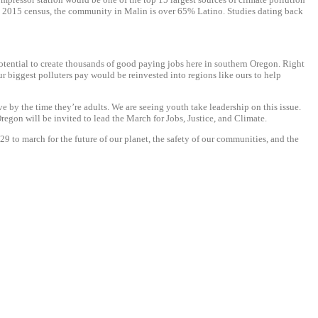
he 2015 census, the community in Malin is over 65% Latino. Studies dating back
potential to create thousands of good paying jobs here in southern Oregon. Right
r biggest polluters pay would be reinvested into regions like ours to help
by the time they’re adults. We are seeing youth take leadership on this issue.
egon will be invited to lead the March for Jobs, Justice, and Climate.
 29
to march for the future of our planet, the safety of our communities, and the