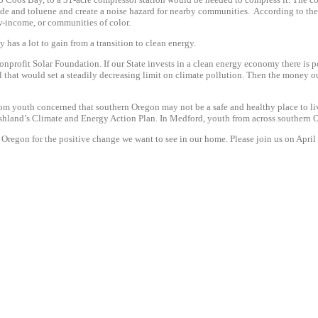
ehyde and toluene and create a noise hazard for nearby communities. According to t
ow-income, or communities of color.
has a lot to gain from a transition to clean energy.
nonprofit Solar Foundation. If our State invests in a clean energy economy there is 
 that would set a steadily decreasing limit on climate pollution. Then the money ou
m youth concerned that southern Oregon may not be a safe and healthy place to live 
 Ashland’s Climate and Energy Action Plan. In Medford, youth from across southern Or
Oregon for the positive change we want to see in our home. Please join us on
April