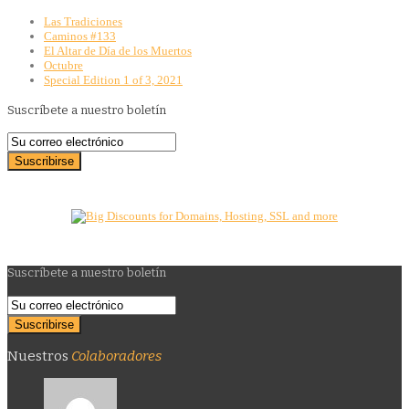
Las Tradiciones
Caminos #133
El Altar de Día de los Muertos
Octubre
Special Edition 1 of 3, 2021
Suscríbete a nuestro boletín
Suscríbete a nuestro boletín
Nuestros
Colaboradores