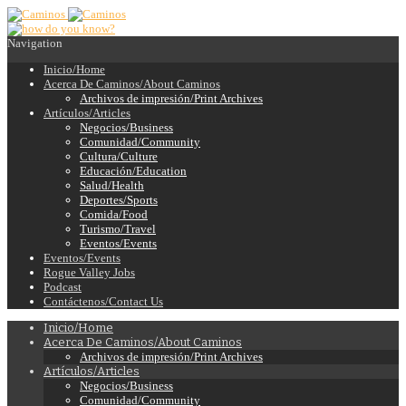
Navigation
Inicio/Home
Acerca De Caminos/About Caminos
Archivos de impresión/Print Archives
Artículos/Articles
Negocios/Business
Comunidad/Community
Cultura/Culture
Educación/Education
Salud/Health
Deportes/Sports
Comida/Food
Turismo/Travel
Eventos/Events
Eventos/Events
Rogue Valley Jobs
Podcast
Contáctenos/Contact Us
Inicio/Home
Acerca De Caminos/About Caminos
Archivos de impresión/Print Archives
Artículos/Articles
Negocios/Business
Comunidad/Community