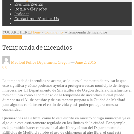
Eventos/Events
Rogue Valley Jobs
Podcast
Contáctenos/Contact Us
YOU ARE HERE:
Home
»
Community
»
Temporada de incendios
Community
Temporada de incendios
Medford Police Department, Oregon
—
June 2, 2015
0
0
La temporada de incendios se acerca, así que es el momento de revisar lo que
esto significa y cómo podemos ayudar a proteger nuestro municipio de riesgos
innecesarios. El Departamento de Silvicultura de Oregón declara oficialmente el
mes de junio como el comienzo de la temporada de incendios la cual puede
durar hasta el 31 de octubre y de esa manera prepara a la Ciudad de Medford
para algunos cambios en el estilo de vida y así poder proteger a nuestra
comunidad.
Quemazones al air libre, como lo está escrito en nuestro código municipal ya es
algo que está estrictamente regulado en los límites de la ciudad. Por ejemplo,
está permitido hacer carne asada al aire libre y el uso del Departamento de
Edificios de Medford aprobó el uso de chimeneas al aire libre, el cual está