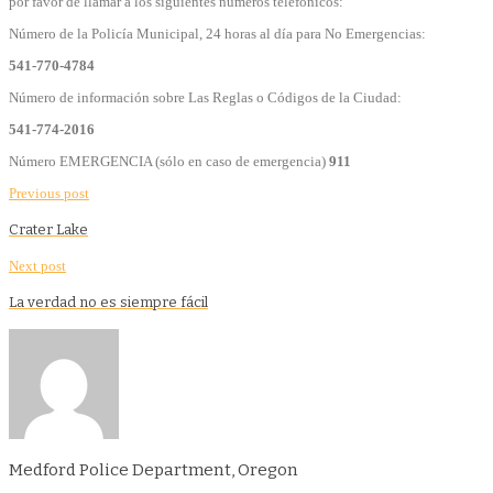
por favor de llamar a los siguientes números telefónicos:
Número de la Policía Municipal, 24 horas al día para No Emergencias:
541-770-4784
Número de información sobre Las Reglas o Códigos de la Ciudad:
541-774-2016
Número EMERGENCIA (sólo en caso de emergencia)
911
Previous post
Crater Lake
Next post
La verdad no es siempre fácil
Medford Police Department, Oregon