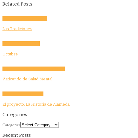
Related Posts
Community
Culture
Evento
Las Tradiciones
Community
Education
Octubre
Community
Education
Features
Health
Platicando de Salud Mental
Community
Story Tellers
El proyecto: La Historia de Alameda
Categories
Categories
Recent Posts