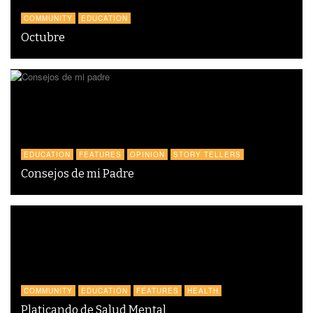
COMMUNITY
EDUCATION
Octubre
EDUCATION
FEATURES
OPINION
STORY TELLERS
Consejos de mi Padre
COMMUNITY
EDUCATION
FEATURES
HEALTH
Platicando de Salud Mental