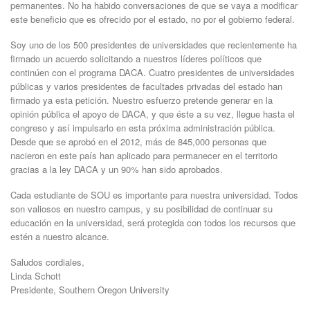
permanentes. No ha habido conversaciones de que se vaya a modificar
este beneficio que es ofrecido por el estado, no por el gobierno federal.
Soy uno de los 500 presidentes de universidades que recientemente ha
firmado un acuerdo solicitando a nuestros líderes políticos que
continúen con el programa DACA. Cuatro presidentes de universidades
públicas y varios presidentes de facultades privadas del estado han
firmado ya esta petición. Nuestro esfuerzo pretende generar en la
opinión pública el apoyo de DACA, y que éste a su vez, llegue hasta el
congreso y así impulsarlo en esta próxima administración pública.
Desde que se aprobó en el 2012, más de 845,000 personas que
nacieron en este país han aplicado para permanecer en el territorio
gracias a la ley DACA y un 90% han sido aprobados.
Cada estudiante de SOU es importante para nuestra universidad. Todos
son valiosos en nuestro campus, y su posibilidad de continuar su
educación en la universidad, será protegida con todos los recursos que
estén a nuestro alcance.
Saludos cordiales,
Linda Schott
Presidente, Southern Oregon University