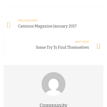
PREVIOUS POST
Caminos Magazine January 2017
NEXT POST
Some Try To Find Themselves
Community