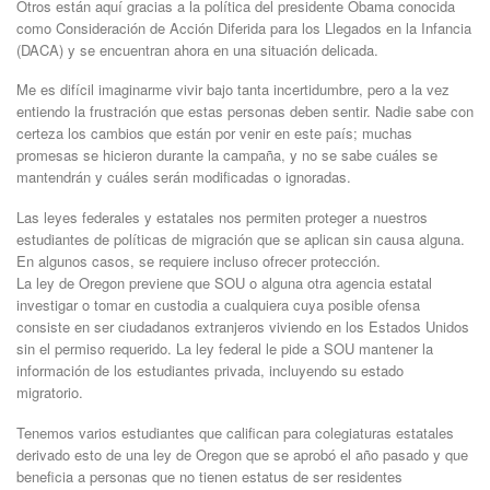
Otros están aquí gracias a la política del presidente Obama conocida
como Consideración de Acción Diferida para los Llegados en la Infancia
(DACA) y se encuentran ahora en una situación delicada.
Me es difícil imaginarme vivir bajo tanta incertidumbre, pero a la vez
entiendo la frustración que estas personas deben sentir. Nadie sabe con
certeza los cambios que están por venir en este país; muchas
promesas se hicieron durante la campaña, y no se sabe cuáles se
mantendrán y cuáles serán modificadas o ignoradas.
Las leyes federales y estatales nos permiten proteger a nuestros
estudiantes de políticas de migración que se aplican sin causa alguna.
En algunos casos, se requiere incluso ofrecer protección.
La ley de Oregon previene que SOU o alguna otra agencia estatal
investigar o tomar en custodia a cualquiera cuya posible ofensa
consiste en ser ciudadanos extranjeros viviendo en los Estados Unidos
sin el permiso requerido. La ley federal le pide a SOU mantener la
información de los estudiantes privada, incluyendo su estado
migratorio.
Tenemos varios estudiantes que califican para colegiaturas estatales
derivado esto de una ley de Oregon que se aprobó el año pasado y que
beneficia a personas que no tienen estatus de ser residentes