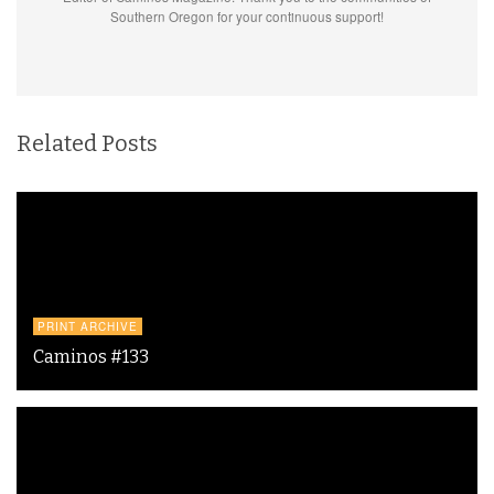
Southern Oregon for your continuous support!
Related Posts
PRINT ARCHIVE
Caminos #133