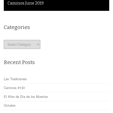
Caminos June 2019
Categories
Categories
Recent Posts
Las Tradiciones
Caminos #133
El Altar de Día de los Muertos
Octubre