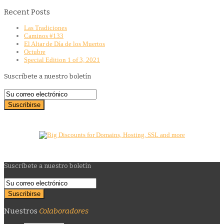
Recent Posts
Las Tradiciones
Caminos #133
El Altar de Día de los Muertos
Octubre
Special Edition 1 of 3, 2021
Suscríbete a nuestro boletín
Suscríbete a nuestro boletín
Nuestros
Colaboradores