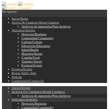
Navigation
Inicio/Home
Acerca De Caminos/About Caminos
Archivos de impresión/Print Archives
Artículos/Articles
Negocios/Business
Comunidad/Community
Cultura/Culture
Educación/Education
Salud/Health
Deportes/Sports
Comida/Food
Turismo/Travel
Eventos/Events
Eventos/Events
Rogue Valley Jobs
Podcast
Contáctenos/Contact Us
Inicio/Home
Acerca De Caminos/About Caminos
Archivos de impresión/Print Archives
Artículos/Articles
Negocios/Business
Comunidad/Community