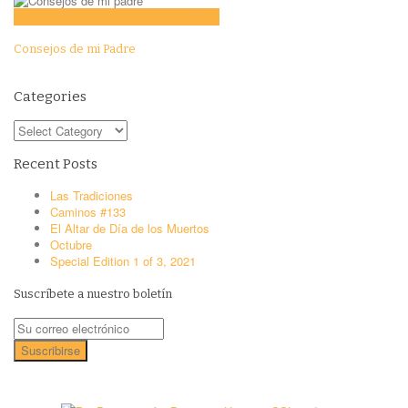
Education
Features
Opinion
Story Tellers
Consejos de mi Padre
Categories
Categories
Recent Posts
Las Tradiciones
Caminos #133
El Altar de Día de los Muertos
Octubre
Special Edition 1 of 3, 2021
Suscríbete a nuestro boletín