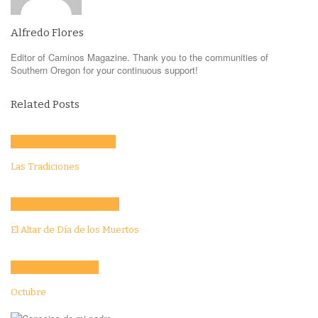
Alfredo Flores
Editor of Caminos Magazine. Thank you to the communities of
Southern Oregon for your continuous support!
Related Posts
Community
Culture
Evento
Las Tradiciones
Activities
Culture
Education
El Altar de Día de los Muertos
Community
Education
Octubre