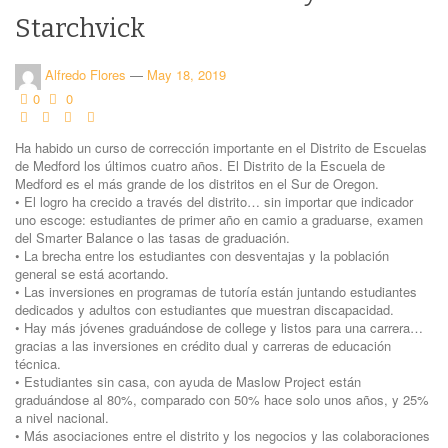
Starchvick
Alfredo Flores
—
May 18, 2019
0
0
Ha habido un curso de corrección importante en el Distrito de Escuelas
de Medford los últimos cuatro años. El Distrito de la Escuela de
Medford es el más grande de los distritos en el Sur de Oregon.
• El logro ha crecido a través del distrito… sin importar que indicador
uno escoge: estudiantes de primer año en camio a graduarse, examen
del Smarter Balance o las tasas de graduación.
• La brecha entre los estudiantes con desventajas y la población
general se está acortando.
• Las inversiones en programas de tutoría están juntando estudiantes
dedicados y adultos con estudiantes que muestran discapacidad.
• Hay más jóvenes graduándose de college y listos para una carrera…
gracias a las inversiones en crédito dual y carreras de educación
técnica.
• Estudiantes sin casa, con ayuda de Maslow Project están
graduándose al 80%, comparado con 50% hace solo unos años, y 25%
a nivel nacional.
• Más asociaciones entre el distrito y los negocios y las colaboraciones