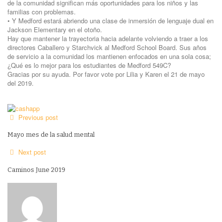
de la comunidad significan más oportunidades para los niños y las
familias con problemas.
• Y Medford estará abriendo una clase de inmersión de lenguaje dual en
Jackson Elementary en el otoño.
Hay que mantener la trayectoria hacia adelante volviendo a traer a los
directores Caballero y Starchvick al Medford School Board. Sus años
de servicio a la comunidad los mantienen enfocados en una sola cosa;
¿Qué es lo mejor para los estudiantes de Medford 549C?
Gracias por su ayuda. Por favor vote por Lilia y Karen el 21 de mayo
del 2019.
Previous post
Mayo mes de la salud mental
Next post
Caminos June 2019