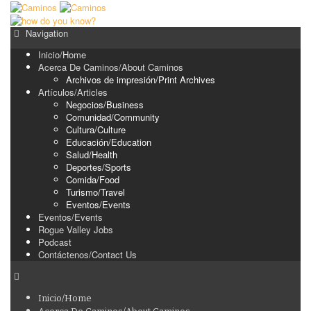
Navigation
Inicio/Home
Acerca De Caminos/About Caminos
Archivos de impresión/Print Archives
Artículos/Articles
Negocios/Business
Comunidad/Community
Cultura/Culture
Educación/Education
Salud/Health
Deportes/Sports
Comida/Food
Turismo/Travel
Eventos/Events
Eventos/Events
Rogue Valley Jobs
Podcast
Contáctenos/Contact Us
Inicio/Home