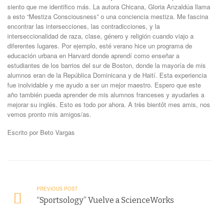
siento que me identifico más. La autora Chicana, Gloria Anzaldúa llama
a esto “Mestiza Consciousness” o una conciencia mestiza. Me fascina
encontrar las intersecciones, las contradicciones, y la
interseccionalidad de raza, clase, género y religión cuando viajo a
diferentes lugares. Por ejemplo, esté verano hice un programa de
educación urbana en Harvard donde aprendí como enseñar a
estudiantes de los barrios del sur de Boston, donde la mayoría de mis
alumnos eran de la República Dominicana y de Haití. Esta experiencia
fue inolvidable y me ayudo a ser un mejor maestro. Espero que este
año también pueda aprender de mis alumnos franceses y ayudarles a
mejorar su inglés. Esto es todo por ahora. A très bientôt mes amis, nos
vemos pronto mis amigos/as.
Escrito por Beto Vargas
PREVIOUS POST
“Sportsology” Vuelve a ScienceWorks