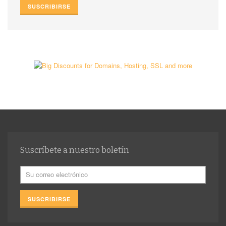
Suscríbete a nuestro boletín