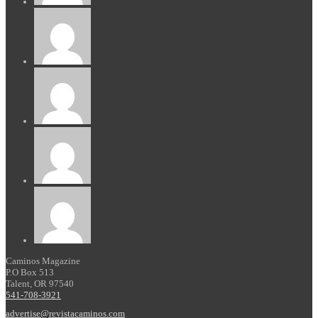
Caminos Magazine
P.O Box 513
Talent, OR 97540
541-708-3921
advertise@revistacaminos.com