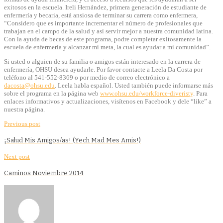
exitosos en la escuela. Ireli Hernández, primera generación de estudiante de
enfermería y becaria, está ansiosa de terminar su carrera como enfermera,
“Considero que es importante incrementar el número de profesionales que
trabajan en el campo de la salud y así servir mejor a nuestra comunidad latina.
Con la ayuda de becas de este programa, podre completar exitosamente la
escuela de enfermería y alcanzar mi meta, la cual es ayudar a mi comunidad”.
Si usted o alguien de su familia o amigos están interesado en la carrera de
enfermería, OHSU desea ayudarle. Por favor contacte a Leela Da Costa por
teléfono al 541-552-8369 o por medio de correo electrónico a
dacosta@ohsu.edu
. Leela habla español. Usted también puede informarse más
sobre el programa en la página web
www.ohsu.edu/workforce-diveristy
. Para
enlaces informativos y actualizaciones, visítenos en Facebook y dele “like” a
nuestra página.
Previous post
¡Salud Mis Amigos/as! (Yech Mad Mes Amis!)
Next post
Caminos Noviembre 2014