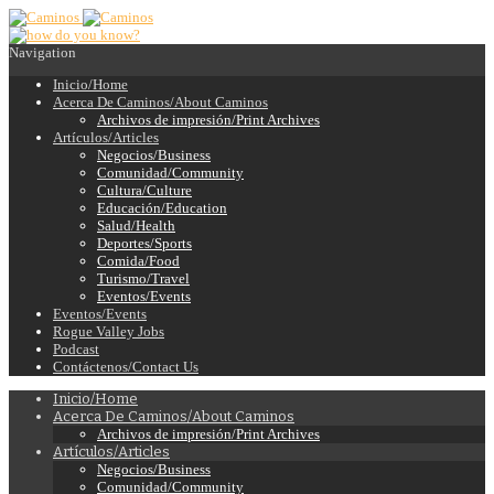
Navigation
Inicio/Home
Acerca De Caminos/About Caminos
Archivos de impresión/Print Archives
Artículos/Articles
Negocios/Business
Comunidad/Community
Cultura/Culture
Educación/Education
Salud/Health
Deportes/Sports
Comida/Food
Turismo/Travel
Eventos/Events
Eventos/Events
Rogue Valley Jobs
Podcast
Contáctenos/Contact Us
Inicio/Home
Acerca De Caminos/About Caminos
Archivos de impresión/Print Archives
Artículos/Articles
Negocios/Business
Comunidad/Community