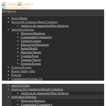
Navigation
Inicio/Home
Acerca De Caminos/About Caminos
Archivos de impresión/Print Archives
Artículos/Articles
Negocios/Business
Comunidad/Community
Cultura/Culture
Educación/Education
Salud/Health
Deportes/Sports
Comida/Food
Turismo/Travel
Eventos/Events
Eventos/Events
Rogue Valley Jobs
Podcast
Contáctenos/Contact Us
Inicio/Home
Acerca De Caminos/About Caminos
Archivos de impresión/Print Archives
Artículos/Articles
Negocios/Business
Comunidad/Community