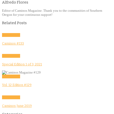
Alfredo Flores
Editor of Caminos Magazine. Thank you to the communities of Southern
Oregon for your continuous support!
Related Posts
Print Archive
Caminos #133
Print Archive
Special Edition 1 of 3, 2021
Print Archive
Vol. 12 Edition #129
Print Archive
Caminos June 2019