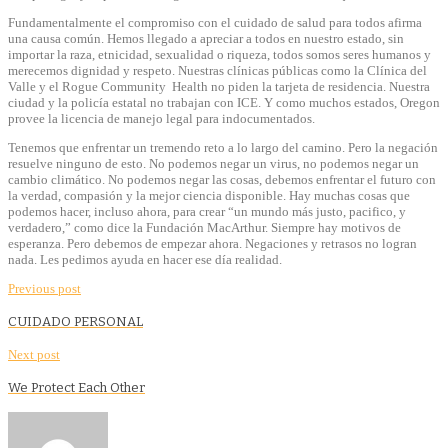
Fundamentalmente el compromiso con el cuidado de salud para todos afirma
una causa común. Hemos llegado a apreciar a todos en nuestro estado, sin
importar la raza, etnicidad, sexualidad o riqueza, todos somos seres humanos y
merecemos dignidad y respeto. Nuestras clínicas públicas como la Clínica del
Valle y el Rogue Community Health no piden la tarjeta de residencia. Nuestra
ciudad y la policía estatal no trabajan con ICE. Y como muchos estados, Oregon
provee la licencia de manejo legal para indocumentados.
Tenemos que enfrentar un tremendo reto a lo largo del camino. Pero la negación
resuelve ninguno de esto. No podemos negar un virus, no podemos negar un
cambio climático. No podemos negar las cosas, debemos enfrentar el futuro con
la verdad, compasión y la mejor ciencia disponible. Hay muchas cosas que
podemos hacer, incluso ahora, para crear “un mundo más justo, pacifico, y
verdadero,” como dice la Fundación MacArthur. Siempre hay motivos de
esperanza. Pero debemos de empezar ahora. Negaciones y retrasos no logran
nada. Les pedimos ayuda en hacer ese día realidad.
Previous post
CUIDADO PERSONAL
Next post
We Protect Each Other