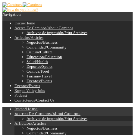
Navigation
Inicio/Home
Acerca De Caminos/About Caminos
Archivos de impresión/Print Archives
Artículos/Articles
Negocios/Business
Comunidad/Community
Cultura/Culture
Educación/Education
Salud/Health
Deportes/Sports
Comida/Food
Turismo/Travel
Eventos/Events
Eventos/Events
Rogue Valley Jobs
Podcast
Contáctenos/Contact Us
Inicio/Home
Acerca De Caminos/About Caminos
Archivos de impresión/Print Archives
Artículos/Articles
Negocios/Business
Comunidad/Community