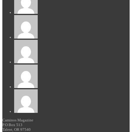
Caminos Magazine
P.O Box 513
Talent, OR 97540