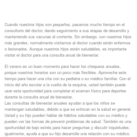
Cuando nuestros hijos son pequeños, pasamos mucho tiempo en el
consultorio del doctor, dando seguimiento a sus etapas de desarrollo y
manteniendo sus vacunas al corriente. Sin embargo, con nuestros hijos
más grandes, normalmente visitamos al doctor cuando están enfermos
o lesionados. Aunque nuestros hijos estén saludables, es importante
visitar el doctor para una consulta anual de bienestar.
El verano es un buen momento para hacer los chequeos anuales,
porque nuestros horarios son un poco más flexibles. Aproveche este
tiempo para hacer una cita con su pediatra o su médico familiar. Con el
inicio del año escolar a la vuelta de la esquina, usted también puede
usar esta oportunidad para completar el examen físico para deportes
durante la consulta anual de bienestar.
Las consultas de bienestar anuales ayudan a que los niños se
mantengan saludables, debido a que se enfocan en la salud en general.
Usted y su hijo pueden hablar de hábitos saludables con su médico y
pueden ver las formas de prevenir problemas de salud. También es una
oportunidad de bajo estrés para hacer preguntas y discutir inquietudes;
igualmente, ayuda a que su hijo desarrolle una relación con su médico.