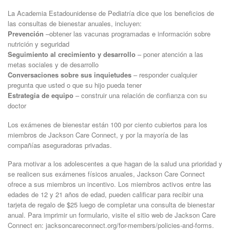
La Academia Estadounidense de Pediatría dice que los beneficios de
las consultas de bienestar anuales, incluyen:
Prevención
–obtener las vacunas programadas e información sobre
nutrición y seguridad
Seguimiento al crecimiento y desarrollo
– poner atención a las
metas sociales y de desarrollo
Conversaciones sobre sus inquietudes
– responder cualquier
pregunta que usted o que su hijo pueda tener
Estrategia de equipo
– construir una relación de confianza con su
doctor
Los exámenes de bienestar están 100 por ciento cubiertos para los
miembros de Jackson Care Connect, y por la mayoría de las
compañías aseguradoras privadas.
Para motivar a los adolescentes a que hagan de la salud una prioridad y
se realicen sus exámenes físicos anuales, Jackson Care Connect
ofrece a sus miembros un incentivo. Los miembros activos entre las
edades de 12 y 21 años de edad, pueden calificar para recibir una
tarjeta de regalo de $25 luego de completar una consulta de bienestar
anual. Para imprimir un formulario, visite el sitio web de Jackson Care
Connect en: jacksoncareconnect.org/for-members/policies-and-forms.