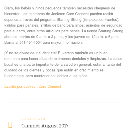
Claro, los bebés y niños pequeños también necesitan chequeos de
bienestar. Los miembros de Jackson Care Connect pueden recibir
cupones a través del programa Starting Strong (Empezando Fuertes),
válidos para pañales, sillitas de baño para niños, asientos de seguridad
para el carro, entre otros artículos para bebés. La tienda Starting Strong
abre los martes de 9 a.m. a 3 p. m., y los jueves de 12 p.m. a 6 p.m.
Llama al 541-494-1004 para mayor información.
¡Y no se olvide de ir al dentista! El verano también es un buen
momento para hacer citas de exámenes dentales y limpiezas. La salud
bucal es una parte importante de la salud en general; estar al tanto del
cuidado de los dientes y bocas que están en crecimiento es
fundamental para mantener saludables a los niños.
Escrito por Jackson Care Connect
PREVIOUS POST
Caminos August 2017