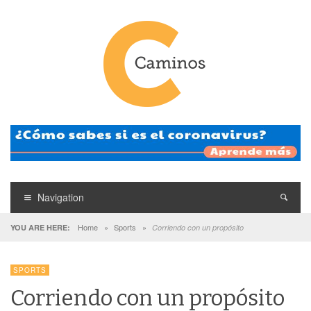
Navigation
Home
»
Sports
»
YOU ARE HERE:
Corriendo con un propósito
SPORTS
Corriendo con un propósito