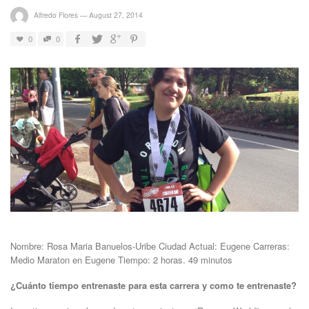
Alfredo Flores
—
August 27, 2014
0
0
Nombre: Rosa Maria Banuelos-Uribe Ciudad Actual: Eugene Carreras:
Medio Maraton en Eugene Tiempo: 2 horas. 49 minutos
¿Cuánto tiempo entrenaste para esta carrera y como te entrenaste?