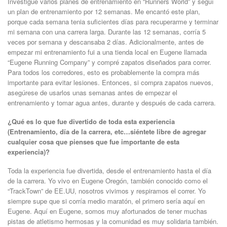
Investigue varios planes de entrenamiento en “Runners World” y seguí
un plan de entrenamiento por 12 semanas. Me encantó este plan,
porque cada semana tenia suficientes días para recuperarme y terminar
mi semana con una carrera larga. Durante las 12 semanas, corría 5
veces por semana y descansaba 2 días. Adicionalmente, antes de
empezar mi entrenamiento fui a una tienda local en Eugene llamada
“Eugene Running Company” y compré zapatos diseñados para correr.
Para todos los corredores, esto es probablemente la compra más
importante para evitar lesiones. Entonces, si compra zapatos nuevos,
asegúrese de usarlos unas semanas antes de empezar el
entrenamiento y tomar agua antes, durante y después de cada carrera.
¿Qué es lo que fue divertido de toda esta experiencia
(Entrenamiento, día de la carrera, etc…siéntete libre de agregar
cualquier cosa que pienses que fue importante de esta
experiencia)?
Toda la experiencia fue divertida, desde el entrenamiento hasta el día
de la carrera. Yo vivo en Eugene Oregón, también conocido como el
“TrackTown” de EE.UU, nosotros vivimos y respiramos el correr. Yo
siempre supe que si corría medio maratón, el primero sería aquí en
Eugene. Aquí en Eugene, somos muy afortunados de tener muchas
pistas de atletismo hermosas y la comunidad es muy solidaria también.