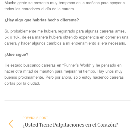
Mucha gente se presenta muy temprano en la mañana para apoyar a
todos los corredores el día de la carrera.
¿Hay algo que habrías hecho diferente?
Si, probablemente me hubiera registrado para algunas carreras antes,
5k o 10k, de esa manera hubiera obtenido experiencia en correr en una
carrera y hacer algunos cambios a mi entrenamiento si era necesario.
¿Qué sigue?
He estado buscando carreras en “Runner’s World” y he pensado en
hacer otra mitad de maratón para mejorar mi tiempo. Hay unos muy
buenos próximamente. Pero por ahora, solo estoy haciendo carreras
cortas por la ciudad.
PREVIOUS POST
¿Usted Tiene Palpitaciones en el Corazón?