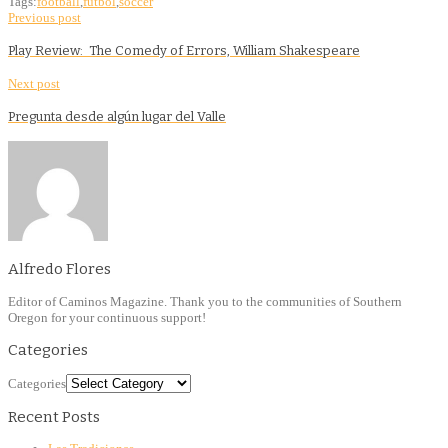
Tags:
football
,
futbol
,
soccer
Previous post
Play Review: The Comedy of Errors, William Shakespeare
Next post
Pregunta desde algún lugar del Valle
Alfredo Flores
Editor of Caminos Magazine. Thank you to the communities of Southern
Oregon for your continuous support!
Categories
Categories
Recent Posts