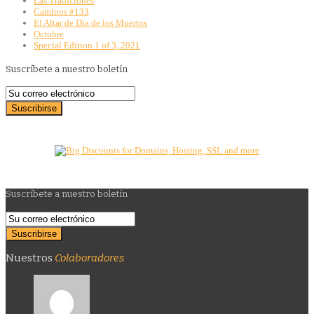
Las Tradiciones
Caminos #133
El Altar de Día de los Muertos
Octubre
Special Edition 1 of 3, 2021
Suscríbete a nuestro boletín
Suscríbete a nuestro boletín
Nuestros
Colaboradores