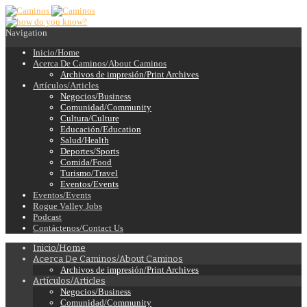
Navigation
Inicio/Home
Acerca De Caminos/About Caminos
Archivos de impresión/Print Archives
Artículos/Articles
Negocios/Business
Comunidad/Community
Cultura/Culture
Educación/Education
Salud/Health
Deportes/Sports
Comida/Food
Turismo/Travel
Eventos/Events
Eventos/Events
Rogue Valley Jobs
Podcast
Contáctenos/Contact Us
Inicio/Home
Acerca De Caminos/About Caminos
Archivos de impresión/Print Archives
Artículos/Articles
Negocios/Business
Comunidad/Community