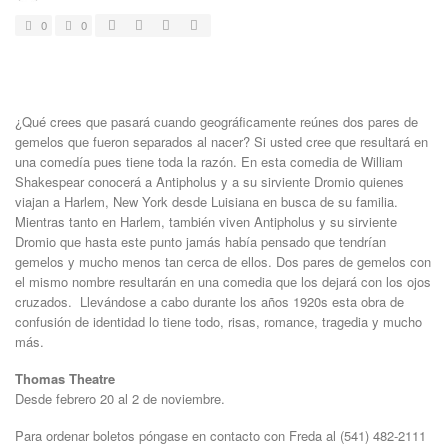
0
0
¿Qué crees que pasará cuando geográficamente reúnes dos pares de
gemelos que fueron separados al nacer? Si usted cree que resultará en
una comedía pues tiene toda la razón. En esta comedia de William
Shakespear conocerá a Antipholus y a su sirviente Dromio quienes
viajan a Harlem, New York desde Luisiana en busca de su familia.
Mientras tanto en Harlem, también viven Antipholus y su sirviente
Dromio que hasta este punto jamás había pensado que tendrían
gemelos y mucho menos tan cerca de ellos. Dos pares de gemelos con
el mismo nombre resultarán en una comedia que los dejará con los ojos
cruzados. Llevándose a cabo durante los años 1920s esta obra de
confusión de identidad lo tiene todo, risas, romance, tragedia y mucho
más.
Thomas Theatre
Desde febrero 20 al 2 de noviembre.
Para ordenar boletos póngase en contacto con Freda al (541) 482-2111