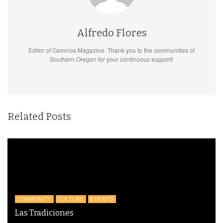
Alfredo Flores
Editor of Caminos Magazine. Thank you to the communities of
Southern Oregon for your continuous support!
Related Posts
COMMUNITY
CULTURE
EVENTO
Las Tradiciones