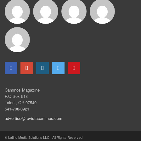
Caminos Magazine
P.O Box 513
Talent, OR 97540
541-708-3921
advertise@revistacaminos.com
© Latino Media Solutions LLC , All Rights Reserved.