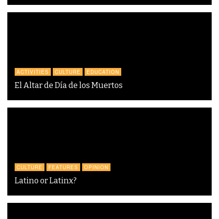
ACTIVITIES
CULTURE
EDUCATION
El Altar de Día de los Muertos
CULTURE
FEATURES
OPINION
Latino or Latinx?