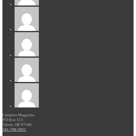
Caminos Magazine
P.O Box 513
Talent, OR 97540
541-708-3921