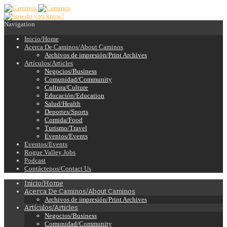
Navigation
Inicio/Home
Acerca De Caminos/About Caminos
Archivos de impresión/Print Archives
Artículos/Articles
Negocios/Business
Comunidad/Community
Cultura/Culture
Educación/Education
Salud/Health
Deportes/Sports
Comida/Food
Turismo/Travel
Eventos/Events
Eventos/Events
Rogue Valley Jobs
Podcast
Contáctenos/Contact Us
Inicio/Home
Acerca De Caminos/About Caminos
Archivos de impresión/Print Archives
Artículos/Articles
Negocios/Business
Comunidad/Community